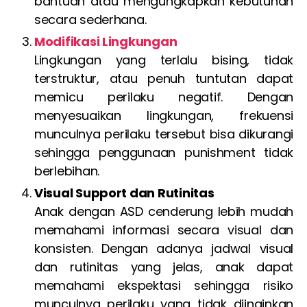
bantuan atau mengungkapkan kebutuhan
secara sederhana.
Modifikasi Lingkungan
Lingkungan yang terlalu bising, tidak
terstruktur, atau penuh tuntutan dapat
memicu perilaku negatif. Dengan
menyesuaikan lingkungan, frekuensi
munculnya perilaku tersebut bisa dikurangi
sehingga penggunaan punishment tidak
berlebihan.
Visual Support dan Rutinitas
Anak dengan ASD cenderung lebih mudah
memahami informasi secara visual dan
konsisten. Dengan adanya jadwal visual
dan rutinitas yang jelas, anak dapat
memahami ekspektasi sehingga risiko
munculnya perilaku yang tidak diinginkan