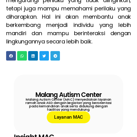
mengurangi perilaku yang tidak diinginkan,
tetapi juga mampu memahami perilaku yang
diharapkan. Hal ini akan membantu anak
berkembang menjadi individu yang lebih
mandiri dan mampu berinteraksi dengan
lingkungannya secara lebih baik.
Malang Autism Center
Malang Autism Center (MAC) menyediakan layanan
ramah anak ASD dengan kegiatan yang berorientasi
pada kemandirian anak serta didukung dengan
fasilitas yang mendukung.
Layanan MAC