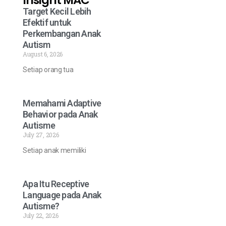
Insight MAC
Target Kecil Lebih
Efektif untuk
Perkembangan Anak
Autism
August 6, 2026
Setiap orang tua
Memahami Adaptive
Behavior pada Anak
Autisme
July 27, 2026
Setiap anak memiliki
Apa Itu Receptive
Language pada Anak
Autisme?
July 22, 2026