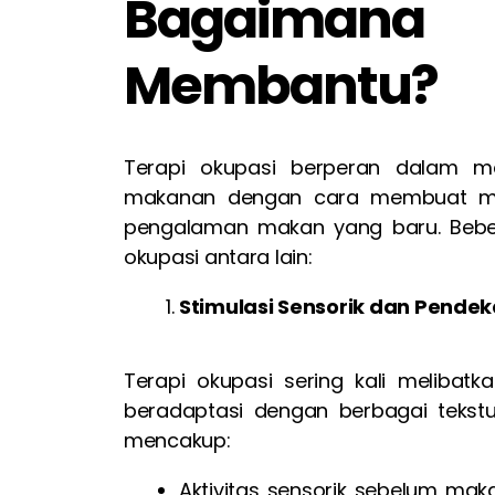
Bagaimana 
Membantu?
Terapi okupasi berperan dalam m
makanan dengan cara membuat me
pengalaman makan yang baru. Bebe
okupasi antara lain:
Stimulasi Sensorik dan Pende
Terapi okupasi sering kali melibat
beradaptasi dengan berbagai tekst
mencakup:
Aktivitas sensorik sebelum mak