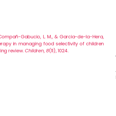
, Compañ-Gabucio, L. M., & Garcia-de-la-Hera,
erapy in managing food selectivity of children
ing review.
Children, 8
(11), 1024.