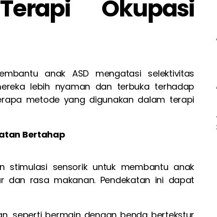
Terapi Okupasi
embantu anak ASD mengatasi selektivitas
reka lebih nyaman dan terbuka terhadap
rapa metode yang digunakan dalam terapi
katan Bertahap
kan stimulasi sensorik untuk membantu anak
ur dan rasa makanan. Pendekatan ini dapat
an, seperti bermain dengan benda bertekstur