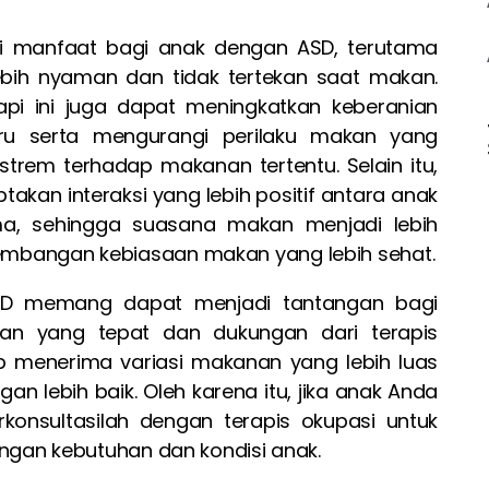
i manfaat bagi anak dengan ASD, terutama
ih nyaman dan tidak tertekan saat makan.
pi ini juga dapat meningkatkan keberanian
u serta mengurangi perilaku makan yang
trem terhadap makanan tertentu. Selain itu,
akan interaksi yang lebih positif antara anak
a, sehingga suasana makan menjadi lebih
bangan kebiasaan makan yang lebih sehat.
ASD memang dapat menjadi tantangan bagi
tan yang tepat dan dukungan dari terapis
p menerima variasi makanan yang lebih luas
n lebih baik. Oleh karena itu, jika anak Anda
konsultasilah dengan terapis okupasi untuk
ngan kebutuhan dan kondisi anak.