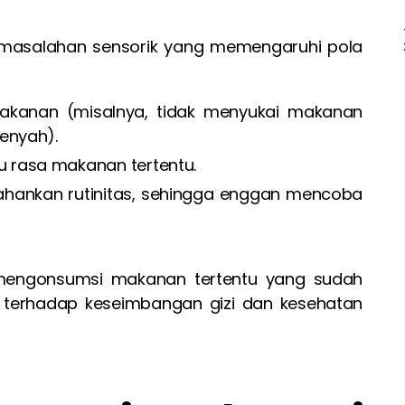
rmasalahan sensorik yang memengaruhi pola
 makanan (misalnya, tidak menyukai makanan
renyah).
u rasa makanan tertentu.
hankan rutinitas, sehingga enggan mencoba
 mengonsumsi makanan tertentu yang sudah
 terhadap keseimbangan gizi dan kesehatan