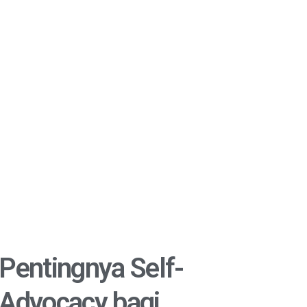
Pentingnya Self-
Advocacy bagi