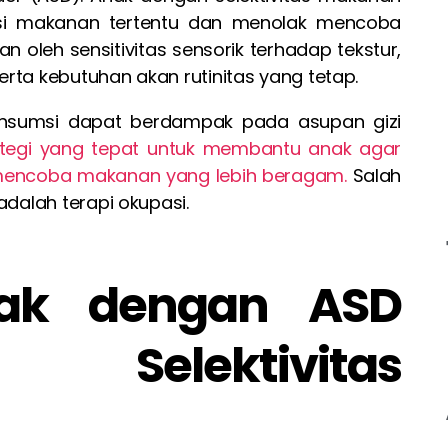
i makanan tertentu dan menolak mencoba
n oleh sensitivitas sensorik terhadap tekstur,
rta kebutuhan akan rutinitas yang tetap.
onsumsi dapat berdampak pada asupan gizi
trategi yang tepat untuk membantu anak agar
mencoba makanan yang lebih beragam.
Salah
adalah terapi okupasi.
ak dengan ASD
Selektivitas