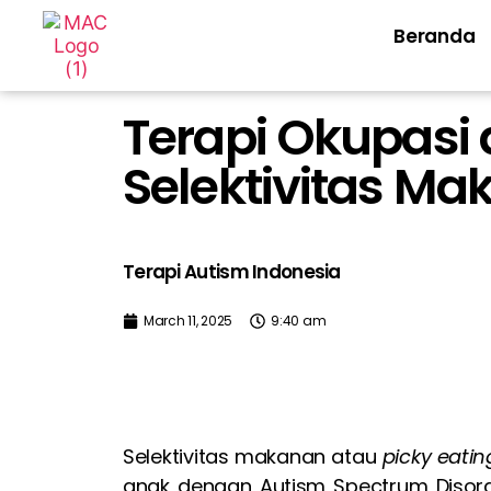
Beranda
Terapi Okupasi
Selektivitas M
Terapi Autism Indonesia
March 11, 2025
9:40 am
Selektivitas makanan atau
picky eatin
anak dengan Autism Spectrum Disord