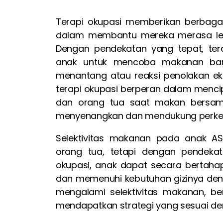
Terapi okupasi memberikan berbaga
dalam membantu mereka merasa leb
Dengan pendekatan yang tepat, tera
anak untuk mencoba makanan bar
menantang atau reaksi penolakan eks
terapi okupasi berperan dalam mencipt
dan orang tua saat makan bersam
menyenangkan dan mendukung perkem
Selektivitas makanan pada anak 
orang tua, tetapi dengan pendeka
okupasi, anak dapat secara bertaha
dan memenuhi kebutuhan gizinya denga
mengalami selektivitas makanan, ber
mendapatkan strategi yang sesuai de