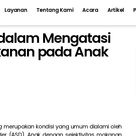
Layanan
Tentang Kami
Acara
Artikel
 dalam Mengatasi
akanan pada Anak
g
merupakan kondisi yang umum dialami oleh
er (ASD). Anak dengan selektivitas makanan