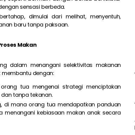
dengan sensasi berbeda.
rtahap, dimulai dari melihat, menyentuh,
anan baru tanpa paksaan.
Proses Makan
ting dalam menangani selektivitas makanan
at membantu dengan:
 orang tua mengenai strategi menciptakan
dan tanpa tekanan.
, di mana orang tua mendapatkan panduan
ra menangani kebiasaan makan anak secara