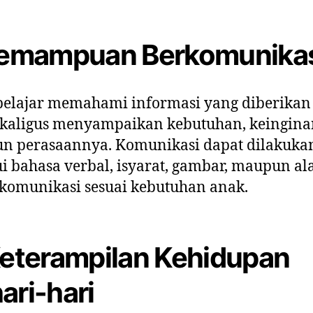
Kemampuan Berkomunika
belajar memahami informasi yang diberikan
ekaligus menyampaikan kebutuhan, keingina
n perasaannya. Komunikasi dapat dilakuka
i bahasa verbal, isyarat, gambar, maupun al
komunikasi sesuai kebutuhan anak.
Keterampilan Kehidupan
ari-hari