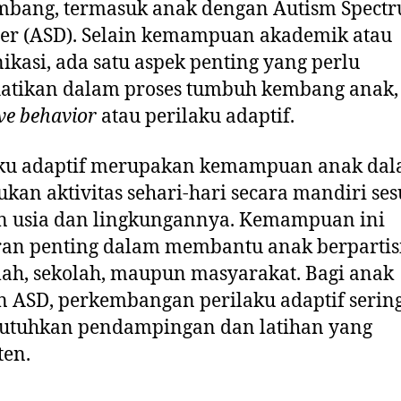
mbang, termasuk anak dengan Autism Spect
er (ASD). Selain kemampuan akademik atau
kasi, ada satu aspek penting yang perlu
atikan dalam proses tumbuh kembang anak, 
ve behavior
atau perilaku adaptif.
aku adaptif merupakan kemampuan anak da
kan aktivitas sehari-hari secara mandiri ses
n usia dan lingkungannya. Kemampuan ini
an penting dalam membantu anak berpartis
ah, sekolah, maupun masyarakat. Bagi anak
 ASD, perkembangan perilaku adaptif sering
tuhkan pendampingan dan latihan yang
ten.