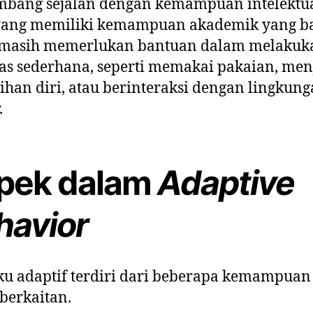
mbang sejalan dengan kemampuan intelektua
yang memiliki kemampuan akademik yang ba
i masih memerlukan bantuan dalam melakuk
tas sederhana, seperti memakai pakaian, men
ihan diri, atau berinteraksi dengan lingkun
.
pek dalam
Adaptive
havior
ku adaptif terdiri dari beberapa kemampuan
 berkaitan.