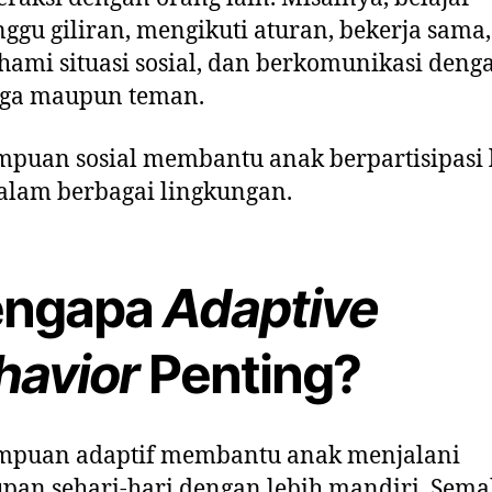
gu giliran, mengikuti aturan, bekerja sama,
mi situasi sosial, dan berkomunikasi deng
rga maupun teman.
puan sosial membantu anak berpartisipasi 
alam berbagai lingkungan.
ngapa
Adaptive
havior
Penting?
puan adaptif membantu anak menjalani
pan sehari-hari dengan lebih mandiri. Sema