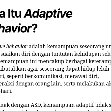
a Itu
Adaptive
havior
?
ve behavior
adalah kemampuan seseorang u
uaikan diri dengan tuntutan kehidupan seh
 Kemampuan ini mencakup berbagai keteram
ibutuhkan agar seseorang dapat hidup lebih
i, seperti berkomunikasi, merawat diri,
eraksi dengan orang lain, serta melakukan ak
-hari.
nak dengan ASD, kemampuan adaptif tidak s