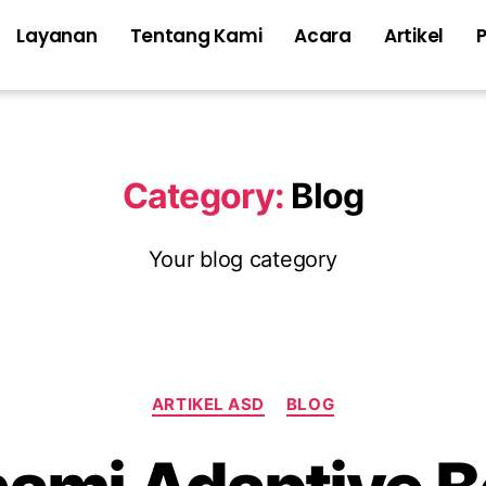
Layanan
Tentang Kami
Acara
Artikel
Category:
Blog
Your blog category
ARTIKEL ASD
BLOG