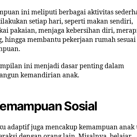
uan ini meliputi berbagai aktivitas seder
ilakukan setiap hari, seperti makan sendiri,
i pakaian, menjaga kebersihan diri, merap
g, hingga membantu pekerjaan rumah sesuai
puan.
mpilan ini menjadi dasar penting dalam
ngun kemandirian anak.
Kemampuan Sosial
aku adaptif juga mencakup kemampuan anak
eraksi dengan orang lain. Misalnya, belajar